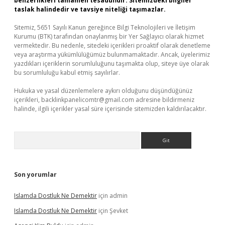
benzerlikleri tamamen tesadüfidir. Sitemizdeki bilgiler
taslak halindedir ve tavsiye niteliği taşımazlar.
Sitemiz, 5651 Sayılı Kanun gereğince Bilgi Teknolojileri ve İletişim
Kurumu (BTK) tarafından onaylanmış bir Yer Sağlayıcı olarak hizmet
vermektedir. Bu nedenle, sitedeki içerikleri proaktif olarak denetleme
veya araştırma yükümlülüğümüz bulunmamaktadır. Ancak, üyelerimiz
yazdıkları içeriklerin sorumluluğunu taşımakta olup, siteye üye olarak
bu sorumluluğu kabul etmiş sayılırlar.
Hukuka ve yasal düzenlemelere aykırı olduğunu düşündüğünüz
içerikleri,
backlinkpanelicomtr@gmail.com
adresine bildirmeniz
halinde, ilgili içerikler yasal süre içerisinde sitemizden kaldırılacaktır.
Arama
Son yorumlar
Islamda Dostluk Ne Demektir
için
admin
Islamda Dostluk Ne Demektir
için
Şevket