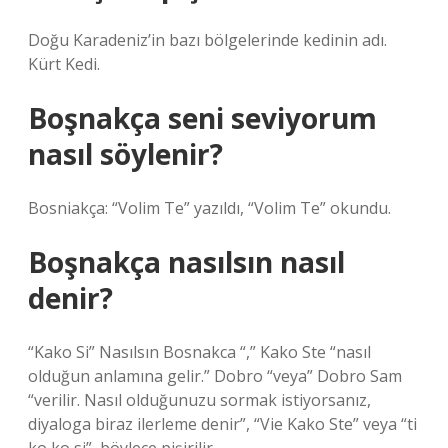
Doğu Karadeniz’in bazı bölgelerinde kedinin adı.
Kürt Kedi.
Boşnakça seni seviyorum
nasıl söylenir?
Bosniakça: “Volim Te” yazıldı, “Volim Te” okundu.
Boşnakça nasılsın nasıl
denir?
“Kako Si” Nasılsın Bosnakca “,” Kako Ste “nasıl
olduğun anlamına gelir.” Dobro “veya” Dobro Sam
“verilir. Nasıl olduğunuzu sormak istiyorsanız,
diyaloga biraz ilerleme denir”, “Vie Kako Ste” veya “ti