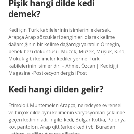
Pişik hangi dilde kedi
demek?
Kedi için Türk kabilelerinin isimlerini eklersek,
Arapça Arap sözcükleri zenginleri olarak kelime
dağarcığının bir kelime dağarcığı yaratılır. Örneğin,
bebek bezi döküntüsü, Müzek, Müzek, Muşuk, Kino,
Mökuk gibi kelimeler kediler yerine Türk
kabilelerinin isimleridir. – Ahmet Özcan | Kedicijiji
Magazine ›Postkecyon dergisi Post
Kedi hangi dilden gelir?
Etimoloji. Muhtemelen Arapça, neredeyse evrensel
ve birçok dilde aynı kelimenin varyasyonları şeklinde
geçen kedinin adı: İngiliz kedi, Bulgar Kotka, Polonya
kot pantolon, Arap qitt (erkek kedi) vb. Buradan