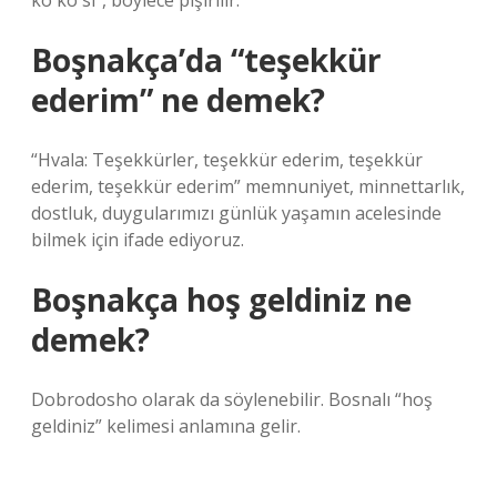
ko ko si”, böylece pişirilir.
Boşnakça’da “teşekkür
ederim” ne demek?
“Hvala: Teşekkürler, teşekkür ederim, teşekkür
ederim, teşekkür ederim” memnuniyet, minnettarlık,
dostluk, duygularımızı günlük yaşamın acelesinde
bilmek için ifade ediyoruz.
Boşnakça hoş geldiniz ne
demek?
Dobrodosho olarak da söylenebilir. Bosnalı “hoş
geldiniz” kelimesi anlamına gelir.