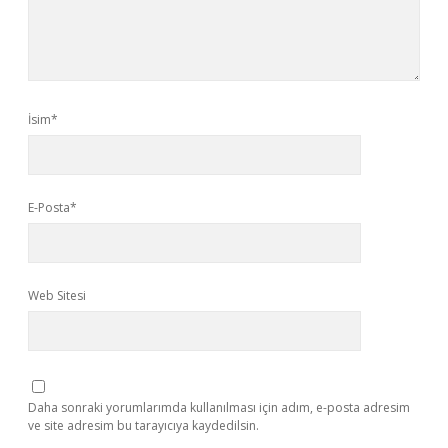
İsim*
E-Posta*
Web Sitesi
Daha sonraki yorumlarımda kullanılması için adım, e-posta adresim
ve site adresim bu tarayıcıya kaydedilsin.