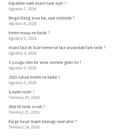
Kapatılan nakit avans nasıl açılır ?
Ağustos 7, 2026
Bingöl Elazığ arası kaç saat otobüsle ?
Ağustos 6, 2026
Kentin maaşı ne kadar ?
Ağustos 5, 2026
Avans faizi ile ticari temerrüt faizi arasındaki fark nedir ?
Ağustos 4, 2026
3 çocuğu ölen bir anne cennete gider mi ?
Ağustos 3, 2026
2025 ruhsat bedeli ne kadar ?
Ağustos 3, 2026
İş kalıbı nedir ?
Temmuz 30, 2026
Sifat fiil nedir örnek ?
Temmuz 25, 2026
Kargo hasar tespit tutanağı nasıl alınır ?
Temmuz 24, 2026