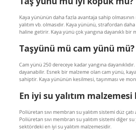
Taş yünü mü iyi köpük mü?
Kaya yününün daha fazla avantaja sahip olmasının 
yalıtım vb. olmasıdır. Kaya yününü, strafordan daha 
haline getirir. Kaya yünü çok yangına dayanıklı bir 
Taşyünü mü cam yünü mü?
Cam yünü 250 dereceye kadar yangına dayanıklıdır
dayanabilir. Esnek bir malzeme olan cam yünü, ka
sahiptir. Kaya yününün kesilmesi, taşınması ve mont
En iyi su yalıtım malzemesi 
Poliüretan sıvı membran su yalıtım sistemi düz çatı 
Poliüretan sıvı membran su yalıtım sistemi diğer su 
sektördeki en iyi su yalıtım malzemesidir.