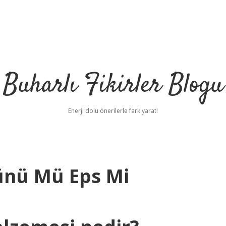
Buharlı Fikirler Blogu
Enerji dolu önerilerle fark yarat!
nü Mü Eps Mi