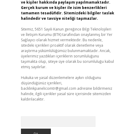
ve kişiler hakkında paylaşım yapılmamaktadır.
Gerçek kurum ve kişiler ile isim benzerlikleri
tamamen tesadüfidir. Sitemizdeki bilgiler taslak
halindedir ve tavsiye niteliği taşımazlar.
Sitemiz, 5651 Sayılı Kanun gereğince Bilgi Teknolojileri
ve İletişim Kurumu (BTK) tarafından onaylanmış bir Yer
Sağlayıcı olarak hizmet vermektedir. Bu nedenle,
sitedeki içerikleri proaktif olarak denetleme veya
araştırma yükümlülüğümüz bulunmamaktadır. Ancak,
üyelerimiz yazdıkları içeriklerin sorumluluğunu
taşımakta olup, siteye üye olarak bu sorumluluğu kabul
etmiş sayılırlar.
Hukuka ve yasal düzenlemelere aykırı olduğunu
düşündüğünüz içerikleri,
backlinkpanelicomtr@gmail.com
adresine bildirmeniz
halinde, ilgili içerikler yasal süre içerisinde sitemizden
kaldırılacaktır.
Arama