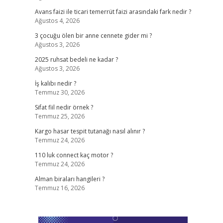
Avans faizi ile ticari temerrüt faizi arasındaki fark nedir ?
Ağustos 4, 2026
3 çocuğu ölen bir anne cennete gider mi ?
Ağustos 3, 2026
2025 ruhsat bedeli ne kadar ?
Ağustos 3, 2026
İş kalıbı nedir ?
Temmuz 30, 2026
Sifat fiil nedir örnek ?
Temmuz 25, 2026
Kargo hasar tespit tutanağı nasıl alınır ?
Temmuz 24, 2026
110 luk connect kaç motor ?
Temmuz 24, 2026
Alman biraları hangileri ?
Temmuz 16, 2026