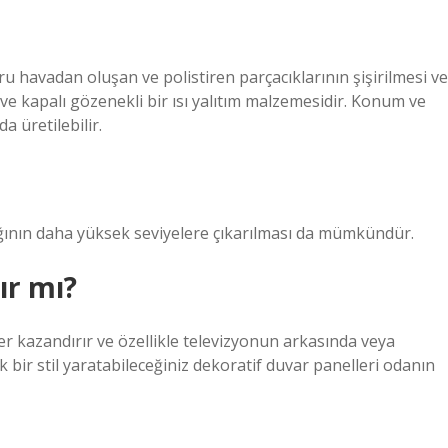
uru havadan oluşan ve polistiren parçacıklarının şişirilmesi ve
 ve kapalı gözenekli bir ısı yalıtım malzemesidir. Konum ve
a üretilebilir.
ğının daha yüksek seviyelere çıkarılması da mümkündür.
ır mı?
er kazandırır ve özellikle televizyonun arkasında veya
 bir stil yaratabileceğiniz dekoratif duvar panelleri odanın