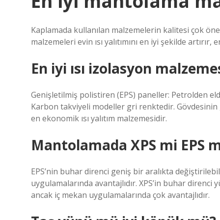
En iyi mantolama ma
Kaplamada kullanılan malzemelerin kalitesi çok önem
malzemeleri evin ısı yalıtımını en iyi şekilde artırır,
En iyi ısı izolasyon malzeme
Genişletilmiş polistiren (EPS) paneller: Petrolden eld
Karbon takviyeli modeller gri renktedir. Gövdesinin
en ekonomik ısı yalıtım malzemesidir.
Mantolamada XPS mi EPS m
EPS’nin buhar direnci geniş bir aralıkta değiştirile
uygulamalarında avantajlıdır. XPS’in buhar direnci 
ancak iç mekan uygulamalarında çok avantajlıdır.