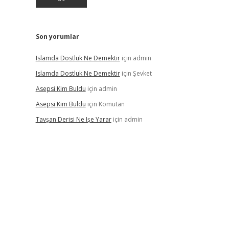
Son yorumlar
Islamda Dostluk Ne Demektir
için
admin
Islamda Dostluk Ne Demektir
için
Şevket
Asepsi Kim Buldu
için
admin
Asepsi Kim Buldu
için
Komutan
Tavşan Derisi Ne Işe Yarar
için
admin