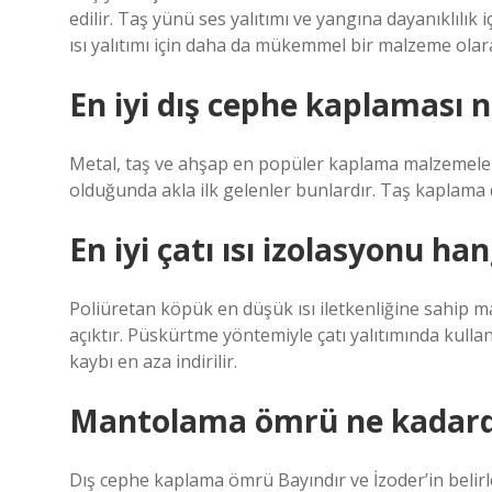
edilir. Taş yünü ses yalıtımı ve yangına dayanıklıl
ısı yalıtımı için daha da mükemmel bir malzeme olara
En iyi dış cephe kaplaması n
Metal, taş ve ahşap en popüler kaplama malzemeler
olduğunda akla ilk gelenler bunlardır. Taş kaplama da
En iyi çatı ısı izolasyonu han
Poliüretan köpük en düşük ısı iletkenliğine sahip ma
açıktır. Püskürtme yöntemiyle çatı yalıtımında kulla
kaybı en aza indirilir.
Mantolama ömrü ne kadard
Dış cephe kaplama ömrü Bayındır ve İzoder’in belir