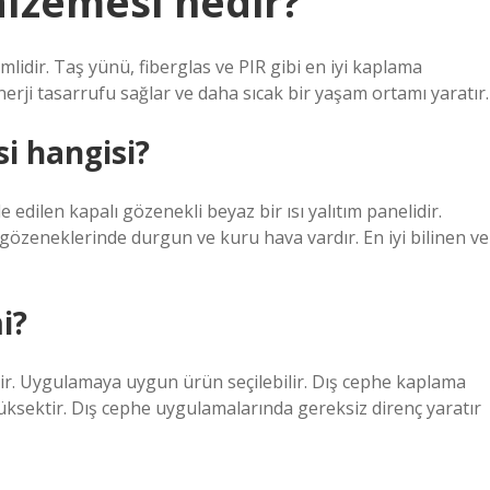
lzemesi nedir?
lidir. Taş yünü, fiberglas ve PIR gibi en iyi kaplama
 enerji tasarrufu sağlar ve daha sıcak bir yaşam ortamı yaratır.
si hangisi?
e edilen kapalı gözenekli beyaz bir ısı yalıtım panelidir.
 gözeneklerinde durgun ve kuru hava vardır. En iyi bilinen ve
i?
bilir. Uygulamaya uygun ürün seçilebilir. Dış cephe kaplama
yüksektir. Dış cephe uygulamalarında gereksiz direnç yaratır