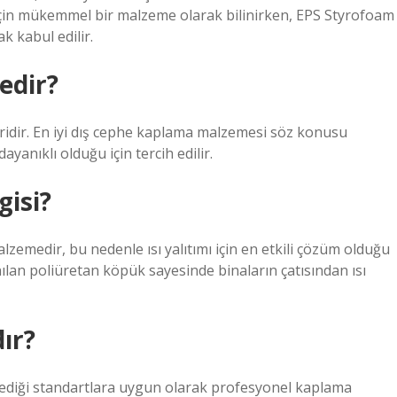
ık için mükemmel bir malzeme olarak bilinirken, EPS Styrofoam
k kabul edilir.
edir?
idir. En iyi dış cephe kaplama malzemesi söz konusu
yanıklı olduğu için tercih edilir.
gisi?
lzemedir, bu nedenle ısı yalıtımı için en etkili çözüm olduğu
nılan poliüretan köpük sayesinde binaların çatısından ısı
ır?
lediği standartlara uygun olarak profesyonel kaplama