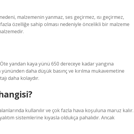
nedeni, malzemenin yanmaz, ses geçirmez, ısı geçirmez,
fazla özelliğe sahip olması nedeniyle öncelikli bir malzeme
malzemedir.
. Öte yandan kaya yünü 650 dereceye kadar yangına
ya yününden daha düşük basınç ve kırılma mukavemetine
ajı daha kolaydır.
hangisi?
alanlarında kullanılır ve çok fazla hava koşuluna maruz kalır.
yalıtım sistemlerine kıyasla oldukça pahalıdır. Ancak