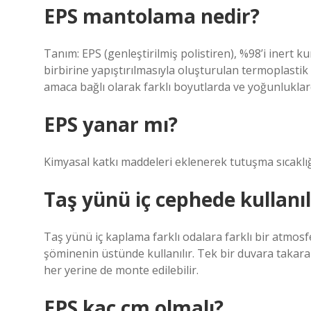
EPS mantolama nedir?
Tanım: EPS (genleştirilmiş polistiren), %98’i inert k
birbirine yapıştırılmasıyla oluşturulan termoplastik
amaca bağlı olarak farklı boyutlarda ve yoğunluklard
EPS yanar mı?
Kimyasal katkı maddeleri eklenerek tutuşma sıcaklı
Taş yünü iç cephede kullanıl
Taş yünü iç kaplama farklı odalara farklı bir atmosf
şöminenin üstünde kullanılır. Tek bir duvara takarak
her yerine de monte edilebilir.
EPS kaç cm olmalı?