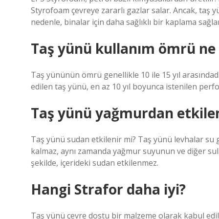
Styrofoam çevreye zararlı gazlar salar. Ancak, taş yü
nedenle, binalar için daha sağlıklı bir kaplama sağlar
Taş yünü kullanım ömrü ne 
Taş yününün ömrü genellikle 10 ile 15 yıl arasındadı
edilen taş yünü, en az 10 yıl boyunca istenilen pe
Taş yünü yağmurdan etkilen
Taş yünü sudan etkilenir mi? Taş yünü levhalar su 
kalmaz, aynı zamanda yağmur suyunun ve diğer suları
şekilde, içerideki sudan etkilenmez.
Hangi Strafor daha iyi?
Taş yünü çevre dostu bir malzeme olarak kabul edi