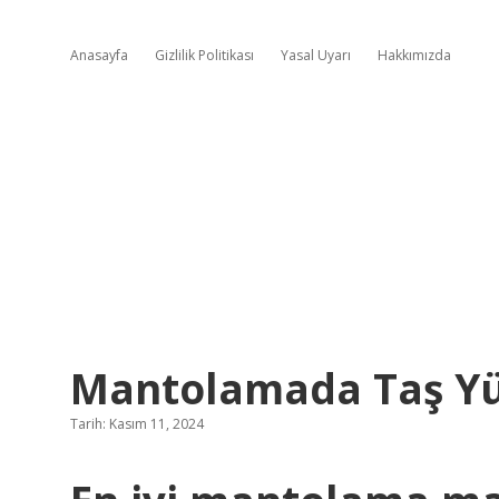
Anasayfa
Gizlilik Politikası
Yasal Uyarı
Hakkımızda
Mantolamada Taş Yü
Tarih: Kasım 11, 2024