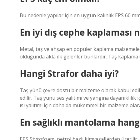
Bu nedenle yapılar için en uygun kalınlık EPS 60 m
En iyi dış cephe kaplaması n
Metal, taş ve ahşap en popüler kaplama malzemeler
olduğunda akla ilk gelenler bunlardır. Taş kaplama da
Hangi Strafor daha iyi?
Taş yünü çevre dostu bir malzeme olarak kabul edi
edilir. Taş yünü ses yalıtımı ve yangına dayanıklıl
ısı yalıtımı için daha da mükemmel bir malzeme olara
En sağlıklı mantolama hangi
EPS Styrofoam, petrol bazlı kimyasallardan üretilir.