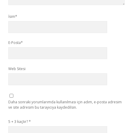
İsim*
E-Posta*
Web Sitesi
Daha sonraki yorumlarımda kullanılması için adım, e-posta adresim
ve site adresim bu tarayıcıya kaydedilsin.
5 + 3 kaçtır?
*