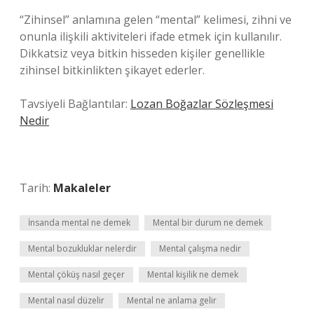
“Zihinsel” anlamına gelen “mental” kelimesi, zihni ve
onunla ilişkili aktiviteleri ifade etmek için kullanılır.
Dikkatsiz veya bitkin hisseden kişiler genellikle
zihinsel bitkinlikten şikayet ederler.
Tavsiyeli Bağlantılar:
Lozan Boğazlar Sözleşmesi
Nedir
Tarih:
Makaleler
İnsanda mental ne demek
Mental bir durum ne demek
Mental bozukluklar nelerdir
Mental çalışma nedir
Mental çöküş nasıl geçer
Mental kişilik ne demek
Mental nasıl düzelir
Mental ne anlama gelir