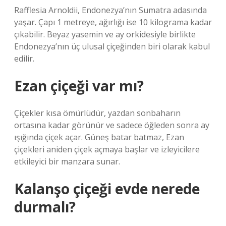
Rafflesia Arnoldii, Endonezya’nın Sumatra adasında
yaşar. Çapı 1 metreye, ağırlığı ise 10 kilograma kadar
çıkabilir. Beyaz yasemin ve ay orkidesiyle birlikte
Endonezya’nın üç ulusal çiçeğinden biri olarak kabul
edilir.
Ezan çiçeği var mı?
Çiçekler kısa ömürlüdür, yazdan sonbaharın
ortasına kadar görünür ve sadece öğleden sonra ay
ışığında çiçek açar. Güneş batar batmaz, Ezan
çiçekleri aniden çiçek açmaya başlar ve izleyicilere
etkileyici bir manzara sunar.
Kalanşo çiçeği evde nerede
durmalı?