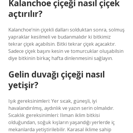
Kalanchoe çiçeği nasıl çiçek
açtırılır?
Kalanchoe’nin çiçekli dalları solduktan sonra, solmuş
yapraklar kesilmeli ve budanmalıdır ki bitkimiz
tekrar çiçek açabilsin. Bitki tekrar çiçek açacaktır.
Sadece çiçek başını kesin ve tomurcuklar oluşabilsin
diye bitkinin birkaç hafta dinlenmesini sağlayın.
Gelin duvağı çiçeği nasıl
yetişir?
Işık gereksinimleri: Yer sıcak, güneşli, iyi
havalandırılmış, aydınlık ve yazın serin olmalıdır.
Sıcaklık gereksinimleri: Ilıman iklim bitkisi
olduğundan, soğuk kışların yaşandığı yerlerde iç
mekanlarda yetiştirilebilir. Karasal iklime sahip