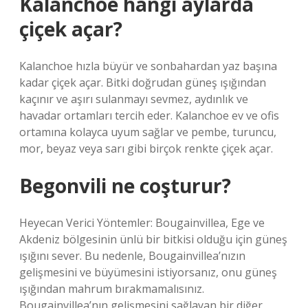
Kalanchoe hangi aylarda
çiçek açar?
Kalanchoe hızla büyür ve sonbahardan yaz başına
kadar çiçek açar. Bitki doğrudan güneş ışığından
kaçınır ve aşırı sulanmayı sevmez, aydınlık ve
havadar ortamları tercih eder. Kalanchoe ev ve ofis
ortamına kolayca uyum sağlar ve pembe, turuncu,
mor, beyaz veya sarı gibi birçok renkte çiçek açar.
Begonvili ne coşturur?
Heyecan Verici Yöntemler: Bougainvillea, Ege ve
Akdeniz bölgesinin ünlü bir bitkisi olduğu için güneş
ışığını sever. Bu nedenle, Bougainvillea’nızın
gelişmesini ve büyümesini istiyorsanız, onu güneş
ışığından mahrum bırakmamalısınız.
Bougainvillea’nın gelişmesini sağlayan bir diğer