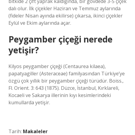
bitkide 2 çift yaprak kaldığında, bir gövdede 3-5 çiçek
dalı olur. İlk çiçekler Haziran ve Temmuz aylarında
(fideler Nisan ayında ekilirse) çıkarsa, ikinci çiçekler
Eylül ve Ekim aylarında açar.
Peygamber çiçeği nerede
yetişir?
Kilyos peygamber çiçeği (Centaurea kilaea),
papatyagiller (Asteraceae) familyasından Türkiye’ye
özgü çok yıllık bir peygamber çiçeği türüdür. Boiss.,
Fl. Orient. 3: 643 (1875). Düzce, İstanbul, Kırklareli,
Kocaeli ve Sakarya illerinin kıyı kesimlerindeki
kumullarda yetişir.
Tarih:
Makaleler