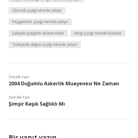
Öpücük çiçeği nerede yetişir
Peygamber çiçeği nerede yetişir
Şakayık çiçeğinin anlamı nedir
Sevgi çiçeği nerede bulunur
Türkiyede düğün çiçeği nerede yetişir
Önceki Yazı
2004 Doğumlu Askerlik Muayenesi Ne Zaman
Sonraki Yazı
Şimşir Kaşık Sağlıklı Mı
Bir yanıt yazın