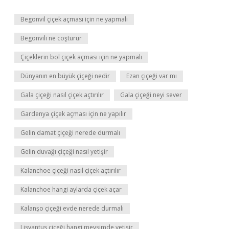
Begonvil çiçek açması için ne yapmalı
Begonvili ne coşturur
Çiçeklerin bol çiçek açması için ne yapmalı
Dünyanın en büyük çiçeği nedir
Ezan çiçeği var mı
Gala çiçeği nasıl çiçek açtırılır
Gala çiçeği neyi sever
Gardenya çiçek açması için ne yapılır
Gelin damat çiçeği nerede durmalı
Gelin duvağı çiçeği nasıl yetişir
Kalanchoe çiçeği nasıl çiçek açtırılır
Kalanchoe hangi aylarda çiçek açar
Kalanşo çiçeği evde nerede durmalı
Lisyantus çiçeği hangi mevsimde yetişir