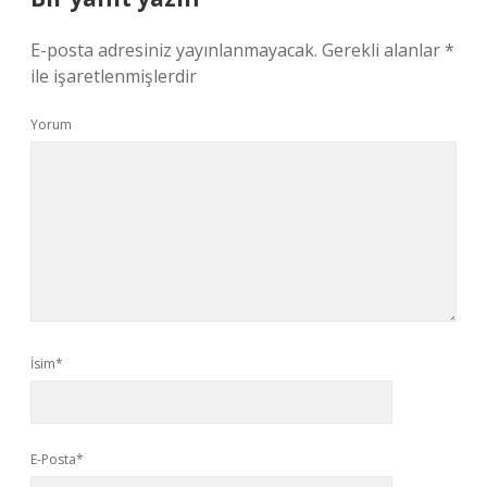
E-posta adresiniz yayınlanmayacak.
Gerekli alanlar
*
ile işaretlenmişlerdir
Yorum
İsim*
E-Posta*