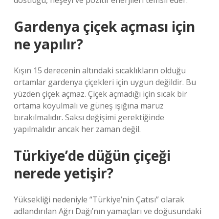
dostluğu, neşeyi ve pozitif enerjileri temsil eder.
Gardenya çiçek açması için
ne yapılır?
Kışın 15 derecenin altındaki sıcaklıkların olduğu
ortamlar gardenya çiçekleri için uygun değildir. Bu
yüzden çiçek açmaz. Çiçek açmadığı için sıcak bir
ortama koyulmalı ve güneş ışığına maruz
bırakılmalıdır. Saksı değişimi gerektiğinde
yapılmalıdır ancak her zaman değil.
Türkiye’de düğün çiçeği
nerede yetişir?
Yüksekliği nedeniyle “Türkiye’nin Çatısı” olarak
adlandırılan Ağrı Dağı’nın yamaçları ve doğusundaki