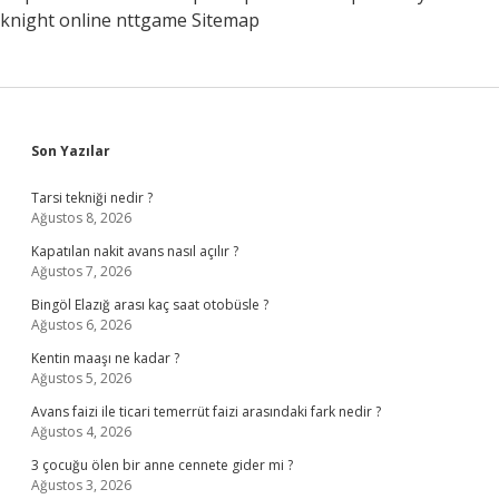
knight online
nttgame
Sitemap
Sidebar
Son Yazılar
Tarsi tekniği nedir ?
Ağustos 8, 2026
Kapatılan nakit avans nasıl açılır ?
Ağustos 7, 2026
Bingöl Elazığ arası kaç saat otobüsle ?
Ağustos 6, 2026
Kentin maaşı ne kadar ?
Ağustos 5, 2026
Avans faizi ile ticari temerrüt faizi arasındaki fark nedir ?
Ağustos 4, 2026
3 çocuğu ölen bir anne cennete gider mi ?
Ağustos 3, 2026