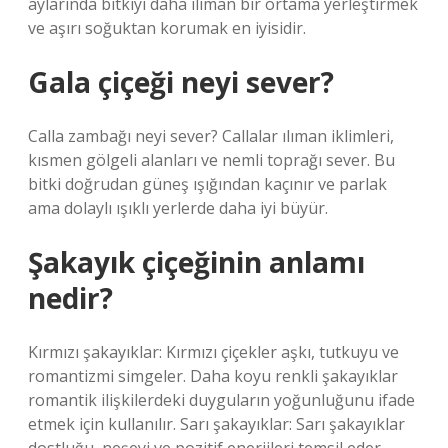
aylarında bitkiyi daha ılıman bir ortama yerleştirmek
ve aşırı soğuktan korumak en iyisidir.
Gala çiçeği neyi sever?
Calla zambağı neyi sever? Callalar ılıman iklimleri,
kısmen gölgeli alanları ve nemli toprağı sever. Bu
bitki doğrudan güneş ışığından kaçınır ve parlak
ama dolaylı ışıklı yerlerde daha iyi büyür.
Şakayık çiçeğinin anlamı
nedir?
Kırmızı şakayıklar: Kırmızı çiçekler aşkı, tutkuyu ve
romantizmi simgeler. Daha koyu renkli şakayıklar
romantik ilişkilerdeki duyguların yoğunluğunu ifade
etmek için kullanılır. Sarı şakayıklar: Sarı şakayıklar