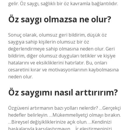
gelir. Öz saygı, sağlıklı bir öz kavramla bağlantılıdır.
Öz saygı olmazsa ne olur?
Sonuç olarak, olumsuz geri bildirim, düşük öz
saygıya sahip kişilerin olumsuz bir öz
değerlendirmeye sahip olmasına neden olur. Geri
bildirim, diğer olumsuz duyguları tetikler ve kişiye
hatalarını ve eksikliklerini hatırlatır. Bu, onları
cesaretini kırar ve motivasyonlarının kaybolmasına
neden olur.
Öz saygımı nasıl arttırırım?
Özgüveni artırmanın bazı yolları nelerdir? …Gerçekçi
hedefler belirleyin. …Mükemmeliyetçi olmayı bırakın.
…Bireysel değişikliklerinize açık olun. …Kendinizi
başkalarıyla karşılaştırmayın. …İç eleştirmeninizi