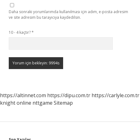
Daha sonraki yorumlarımda kullanılması için adım, e-posta adresim
ve site adresim bu tarayıcıya kaydedilsin.
10 - 4 kaçtır?
*
https://altinnet.com
https://dipu.com.tr
https://carlyle.com.tr
knight online
nttgame
Sitemap
Son Yazılar