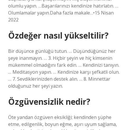
olumlu yapın. …Başarılarınızı kendinize hatırlatın. …
Olumlamalar yapın.Daha fazla makale…•15 Nisan
2022
Özdeğer nasıl yükseltilir?
Bir düşünce günlüğü tutun. … Düşündüğünüz her
şeye inanmayın. … 3. Hiçbir şeyin ve hiç kimsenin
mükemmel olmadığını fark edin. … Kendinizi tanıyın.
… Meditasyon yapın. … Kendinize karşı şefkatli olun.
… 7. Sevdiklerinizden destek alın. … 8. Minnettar
olduğunuz her şeyi yazın.
Özgüvensizlik nedir?
Öte yandan özgüven eksikliği; kendinden şüphe
etme, edilgenlik, boyun eğme, aşırı uyum sağlama,