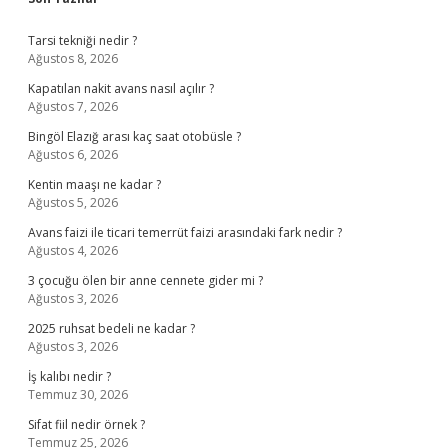
Sidebar
Tarsi tekniği nedir ?
Ağustos 8, 2026
Kapatılan nakit avans nasıl açılır ?
Ağustos 7, 2026
Bingöl Elazığ arası kaç saat otobüsle ?
Ağustos 6, 2026
Kentin maaşı ne kadar ?
Ağustos 5, 2026
Avans faizi ile ticari temerrüt faizi arasındaki fark nedir ?
Ağustos 4, 2026
3 çocuğu ölen bir anne cennete gider mi ?
Ağustos 3, 2026
2025 ruhsat bedeli ne kadar ?
Ağustos 3, 2026
İş kalıbı nedir ?
Temmuz 30, 2026
Sifat fiil nedir örnek ?
Temmuz 25, 2026