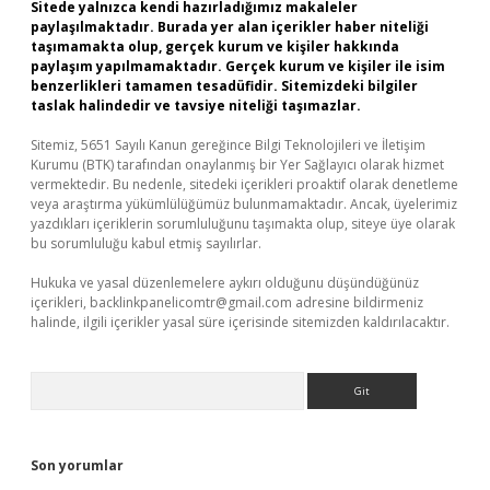
Sitede yalnızca kendi hazırladığımız makaleler
paylaşılmaktadır. Burada yer alan içerikler haber niteliği
taşımamakta olup, gerçek kurum ve kişiler hakkında
paylaşım yapılmamaktadır. Gerçek kurum ve kişiler ile isim
benzerlikleri tamamen tesadüfidir. Sitemizdeki bilgiler
taslak halindedir ve tavsiye niteliği taşımazlar.
Sitemiz, 5651 Sayılı Kanun gereğince Bilgi Teknolojileri ve İletişim
Kurumu (BTK) tarafından onaylanmış bir Yer Sağlayıcı olarak hizmet
vermektedir. Bu nedenle, sitedeki içerikleri proaktif olarak denetleme
veya araştırma yükümlülüğümüz bulunmamaktadır. Ancak, üyelerimiz
yazdıkları içeriklerin sorumluluğunu taşımakta olup, siteye üye olarak
bu sorumluluğu kabul etmiş sayılırlar.
Hukuka ve yasal düzenlemelere aykırı olduğunu düşündüğünüz
içerikleri,
backlinkpanelicomtr@gmail.com
adresine bildirmeniz
halinde, ilgili içerikler yasal süre içerisinde sitemizden kaldırılacaktır.
Arama
Son yorumlar