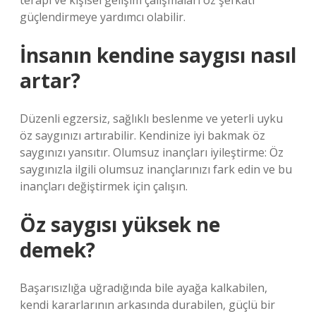
terapi ve kişisel gelişim çalışmaları öz şefkati
güçlendirmeye yardımcı olabilir.
İnsanın kendine saygısı nasıl
artar?
Düzenli egzersiz, sağlıklı beslenme ve yeterli uyku
öz saygınızı artırabilir. Kendinize iyi bakmak öz
saygınızı yansıtır. Olumsuz inançları iyileştirme: Öz
saygınızla ilgili olumsuz inançlarınızı fark edin ve bu
inançları değiştirmek için çalışın.
Öz saygısı yüksek ne
demek?
Başarısızlığa uğradığında bile ayağa kalkabilen,
kendi kararlarının arkasında durabilen, güçlü bir