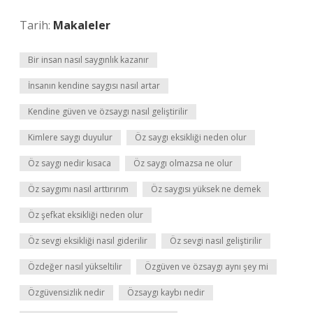
Tarih:
Makaleler
Bir insan nasıl saygınlık kazanır
İnsanın kendine saygısı nasıl artar
Kendine güven ve özsaygı nasıl geliştirilir
Kimlere saygı duyulur
Öz saygı eksikliği neden olur
Öz saygı nedir kısaca
Öz saygı olmazsa ne olur
Öz saygımı nasıl arttırırım
Öz saygısı yüksek ne demek
Öz şefkat eksikliği neden olur
Öz sevgi eksikliği nasıl giderilir
Öz sevgi nasıl geliştirilir
Özdeğer nasıl yükseltilir
Özgüven ve özsaygı aynı şey mi
Özgüvensizlik nedir
Özsaygı kaybı nedir