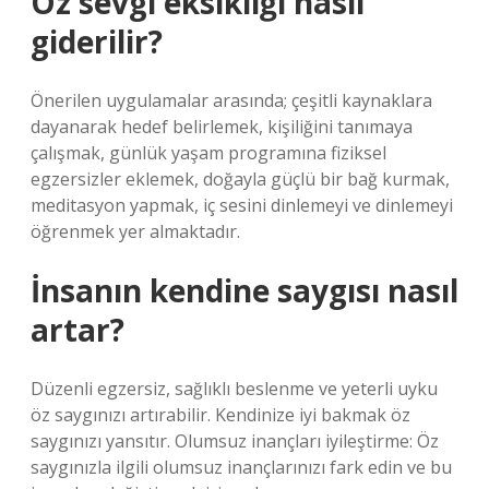
Öz sevgi eksikliği nasıl
giderilir?
Önerilen uygulamalar arasında; çeşitli kaynaklara
dayanarak hedef belirlemek, kişiliğini tanımaya
çalışmak, günlük yaşam programına fiziksel
egzersizler eklemek, doğayla güçlü bir bağ kurmak,
meditasyon yapmak, iç sesini dinlemeyi ve dinlemeyi
öğrenmek yer almaktadır.
İnsanın kendine saygısı nasıl
artar?
Düzenli egzersiz, sağlıklı beslenme ve yeterli uyku
öz saygınızı artırabilir. Kendinize iyi bakmak öz
saygınızı yansıtır. Olumsuz inançları iyileştirme: Öz
saygınızla ilgili olumsuz inançlarınızı fark edin ve bu