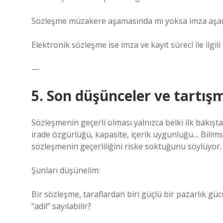
Sözleşme müzakere aşamasında mı yoksa imza aşama
Elektronik sözleşme ise imza ve kayıt süreci ile ilgili
—
5. Son düşünceler ve tartış
Sözleşmenin geçerli olması yalnızca belki ilk bakışta
irade özgürlüğü, kapasite, içerik uygunluğu… Bilims
sözleşmenin geçerliliğini riske soktuğunu söylüyor.
Şunları düşünelim:
Bir sözleşme, taraflardan biri güçlü bir pazarlık g
“adil” sayılabilir?