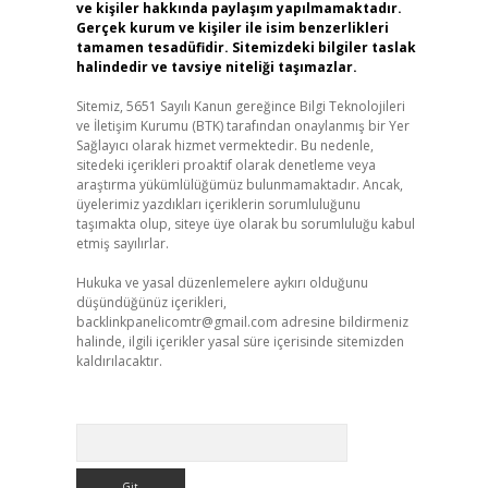
ve kişiler hakkında paylaşım yapılmamaktadır.
Gerçek kurum ve kişiler ile isim benzerlikleri
tamamen tesadüfidir. Sitemizdeki bilgiler taslak
halindedir ve tavsiye niteliği taşımazlar.
Sitemiz, 5651 Sayılı Kanun gereğince Bilgi Teknolojileri
ve İletişim Kurumu (BTK) tarafından onaylanmış bir Yer
Sağlayıcı olarak hizmet vermektedir. Bu nedenle,
sitedeki içerikleri proaktif olarak denetleme veya
araştırma yükümlülüğümüz bulunmamaktadır. Ancak,
üyelerimiz yazdıkları içeriklerin sorumluluğunu
taşımakta olup, siteye üye olarak bu sorumluluğu kabul
etmiş sayılırlar.
Hukuka ve yasal düzenlemelere aykırı olduğunu
düşündüğünüz içerikleri,
backlinkpanelicomtr@gmail.com
adresine bildirmeniz
halinde, ilgili içerikler yasal süre içerisinde sitemizden
kaldırılacaktır.
Arama