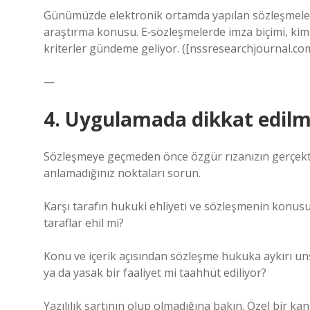
Günümüzde elektronik ortamda yapılan sözleşmeler iç
araştırma konusu. E‑sözleşmelerde imza biçimi, kiml
kriterler gündeme geliyor. ([nssresearchjournal.com
—
4. Uygulamada dikkat edilm
Sözleşmeye geçmeden önce özgür rızanızın gerçekt
anlamadığınız noktaları sorun.
Karşı tarafın hukuki ehliyeti ve sözleşmenin konusu
taraflar ehil mi?
Konu ve içerik açısından sözleşme hukuka aykırı un
ya da yasak bir faaliyet mi taahhüt ediliyor?
Yazılılık şartının olup olmadığına bakın. Özel bir k