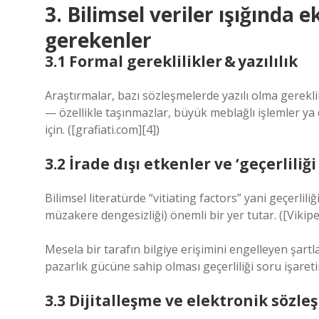
3. Bilimsel veriler ışığında 
gerekenler
3.1 Formal gereklilikler & yazılılık
Araştırmalar, bazı sözleşmelerde yazılı olma gerekl
— özellikle taşınmazlar, büyük meblağlı işlemler ya
için. ([grafiati.com][4])
3.2 İrade dışı etkenler ve ‘geçerlili
Bilimsel literatürde “vitiating factors” yani geçerliliğ
müzakere dengesizliği) önemli bir yer tutar. ([Vikipe
Mesela bir tarafın bilgiye erişimini engelleyen şartl
pazarlık gücüne sahip olması geçerliliği soru işareti
3.3 Dijitalleşme ve elektronik sözle