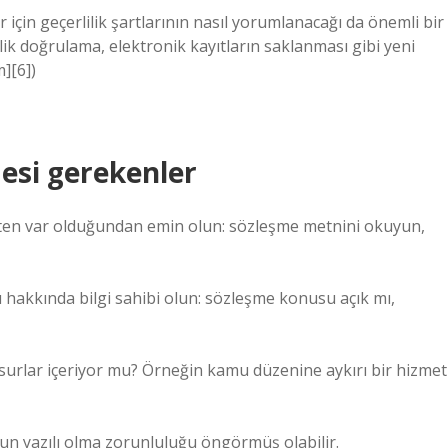
in geçerlilik şartlarının nasıl yorumlanacağı da önemli bir
ik doğrulama, elektronik kayıtların saklanması gibi yeni
][6])
esi gerekenler
en var olduğundan emin olun: sözleşme metnini okuyun,
 hakkında bilgi sahibi olun: sözleşme konusu açık mı,
surlar içeriyor mu? Örneğin kamu düzenine aykırı bir hizmet
anun yazılı olma zorunluluğu öngörmüş olabilir.