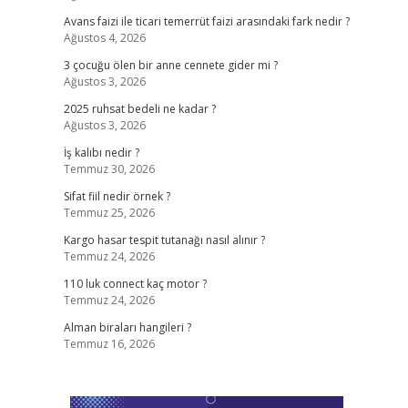
Avans faizi ile ticari temerrüt faizi arasındaki fark nedir ?
Ağustos 4, 2026
3 çocuğu ölen bir anne cennete gider mi ?
Ağustos 3, 2026
2025 ruhsat bedeli ne kadar ?
Ağustos 3, 2026
İş kalıbı nedir ?
Temmuz 30, 2026
Sifat fiil nedir örnek ?
Temmuz 25, 2026
Kargo hasar tespit tutanağı nasıl alınır ?
Temmuz 24, 2026
110 luk connect kaç motor ?
Temmuz 24, 2026
Alman biraları hangileri ?
Temmuz 16, 2026