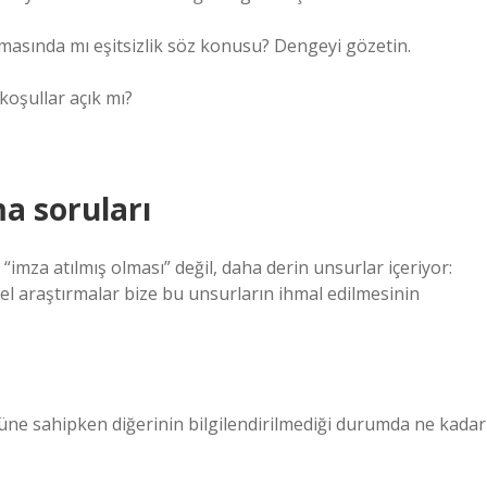
sında mı eşitsizlik söz konusu? Dengeyi gözetin.
 koşullar açık mı?
ma soruları
 “imza atılmış olması” değil, daha derin unsurlar içeriyor:
el araştırmalar bize bu unsurların ihmal edilmesinin
ücüne sahipken diğerinin bilgilendirilmediği durumda ne kadar