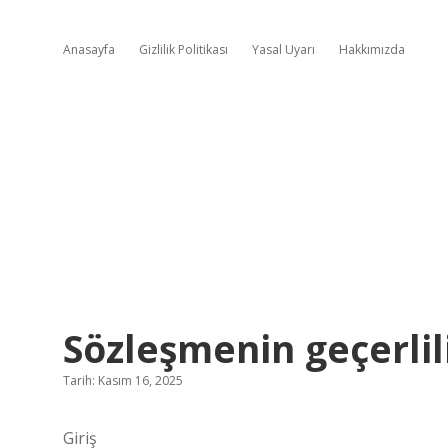
Anasayfa
Gizlilik Politikası
Yasal Uyarı
Hakkımızda
Sözleşmenin geçerlili
Tarih: Kasım 16, 2025
Giriş