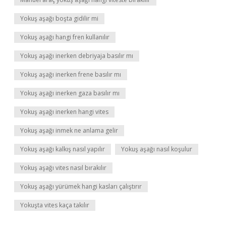
Yokuş aşağı boşta gidilir mi
Yokuş aşağı hangi fren kullanılır
Yokuş aşağı inerken debriyaja basılır mı
Yokuş aşağı inerken frene basılır mı
Yokuş aşağı inerken gaza basılır mı
Yokuş aşağı inerken hangi vites
Yokuş aşağı inmek ne anlama gelir
Yokuş aşağı kalkış nasıl yapılır
Yokuş aşağı nasıl koşulur
Yokuş aşağı vites nasıl bırakılır
Yokuş aşağı yürümek hangi kasları çalıştırır
Yokuşta vites kaça takılır