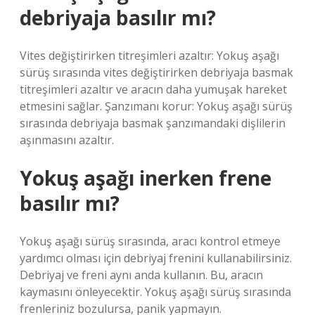
debriyaja basılır mı?
Vites değiştirirken titreşimleri azaltır: Yokuş aşağı
sürüş sırasında vites değiştirirken debriyaja basmak
titreşimleri azaltır ve aracın daha yumuşak hareket
etmesini sağlar. Şanzımanı korur: Yokuş aşağı sürüş
sırasında debriyaja basmak şanzımandaki dişlilerin
aşınmasını azaltır.
Yokuş aşağı inerken frene
basılır mı?
Yokuş aşağı sürüş sırasında, aracı kontrol etmeye
yardımcı olması için debriyaj frenini kullanabilirsiniz.
Debriyaj ve freni aynı anda kullanın. Bu, aracın
kaymasını önleyecektir. Yokuş aşağı sürüş sırasında
frenleriniz bozulursa, panik yapmayın.