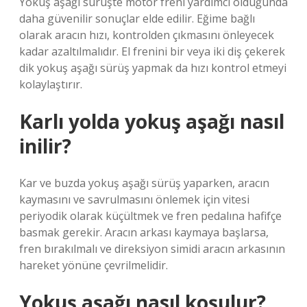
Yokuş aşağı sürüşte motor freni yardımcı olduğunda
daha güvenilir sonuçlar elde edilir. Eğime bağlı
olarak aracın hızı, kontrolden çıkmasını önleyecek
kadar azaltılmalıdır. El frenini bir veya iki diş çekerek
dik yokuş aşağı sürüş yapmak da hızı kontrol etmeyi
kolaylaştırır.
Karlı yolda yokuş aşağı nasıl
inilir?
Kar ve buzda yokuş aşağı sürüş yaparken, aracın
kaymasını ve savrulmasını önlemek için vitesi
periyodik olarak küçültmek ve fren pedalına hafifçe
basmak gerekir. Aracın arkası kaymaya başlarsa,
fren bırakılmalı ve direksiyon simidi aracın arkasının
hareket yönüne çevrilmelidir.
Yokuş aşağı nasıl koşulur?