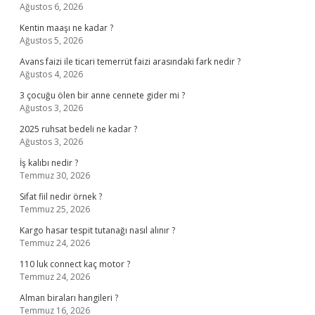
Ağustos 6, 2026
Kentin maaşı ne kadar ?
Ağustos 5, 2026
Avans faizi ile ticari temerrüt faizi arasındaki fark nedir ?
Ağustos 4, 2026
3 çocuğu ölen bir anne cennete gider mi ?
Ağustos 3, 2026
2025 ruhsat bedeli ne kadar ?
Ağustos 3, 2026
İş kalıbı nedir ?
Temmuz 30, 2026
Sifat fiil nedir örnek ?
Temmuz 25, 2026
Kargo hasar tespit tutanağı nasıl alınır ?
Temmuz 24, 2026
110 luk connect kaç motor ?
Temmuz 24, 2026
Alman biraları hangileri ?
Temmuz 16, 2026