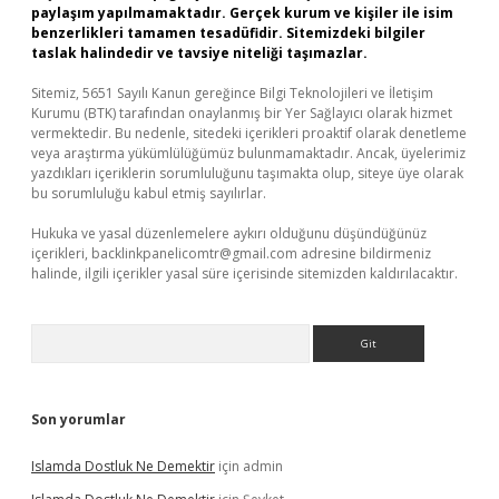
paylaşım yapılmamaktadır. Gerçek kurum ve kişiler ile isim
benzerlikleri tamamen tesadüfidir. Sitemizdeki bilgiler
taslak halindedir ve tavsiye niteliği taşımazlar.
Sitemiz, 5651 Sayılı Kanun gereğince Bilgi Teknolojileri ve İletişim
Kurumu (BTK) tarafından onaylanmış bir Yer Sağlayıcı olarak hizmet
vermektedir. Bu nedenle, sitedeki içerikleri proaktif olarak denetleme
veya araştırma yükümlülüğümüz bulunmamaktadır. Ancak, üyelerimiz
yazdıkları içeriklerin sorumluluğunu taşımakta olup, siteye üye olarak
bu sorumluluğu kabul etmiş sayılırlar.
Hukuka ve yasal düzenlemelere aykırı olduğunu düşündüğünüz
içerikleri,
backlinkpanelicomtr@gmail.com
adresine bildirmeniz
halinde, ilgili içerikler yasal süre içerisinde sitemizden kaldırılacaktır.
Arama
Son yorumlar
Islamda Dostluk Ne Demektir
için
admin