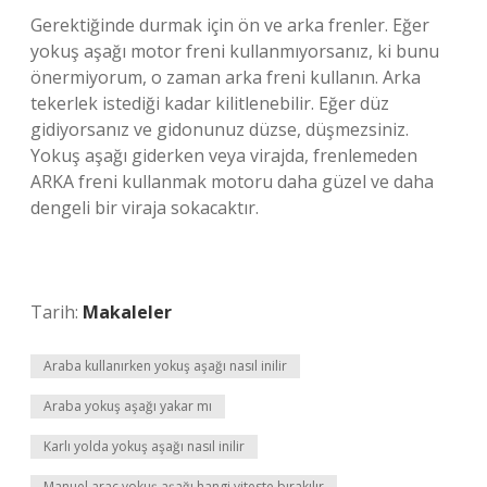
Gerektiğinde durmak için ön ve arka frenler. Eğer
yokuş aşağı motor freni kullanmıyorsanız, ki bunu
önermiyorum, o zaman arka freni kullanın. Arka
tekerlek istediği kadar kilitlenebilir. Eğer düz
gidiyorsanız ve gidonunuz düzse, düşmezsiniz.
Yokuş aşağı giderken veya virajda, frenlemeden
ARKA freni kullanmak motoru daha güzel ve daha
dengeli bir viraja sokacaktır.
Tarih:
Makaleler
Araba kullanırken yokuş aşağı nasıl inilir
Araba yokuş aşağı yakar mı
Karlı yolda yokuş aşağı nasıl inilir
Manuel araç yokuş aşağı hangi viteste bırakılır